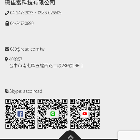
璟佳富科技有限公司
04-24732033、0986-026505
04-24730890
080@rcad.com.tw
408357
台中市南屯區五權西路二段236號14F-1
Skype: asco.rcad