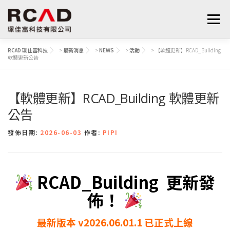
選單
RCAD 璟佳富科技
>
最新消息
>
NEWS
>
活動
>
【軟體更新】RCAD_Building
軟體更新公告
最新消息
軟體產品
算量服務
下載
【軟體更新】RCAD_Building 軟體更新
支援與學習
關於我們
聯絡我們
鋼筋學堂
公告
發佈日期:
2026-06-03
作者:
PIPI
RCAD_Building 更新發
佈！
最新版本 v2026.06.01.1 已正式上線