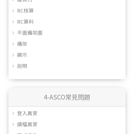
RC核算
RC算料
平面構架圖
構架
顯示
說明
4-ASCO常見問題
登入異常
讀檔異常