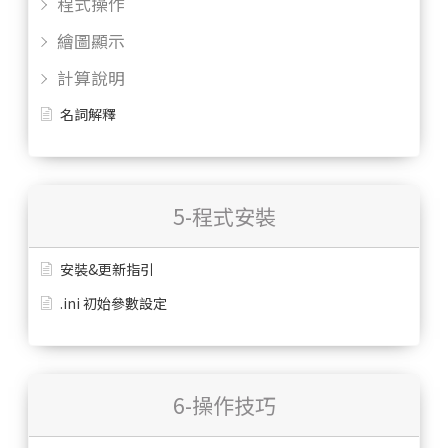
程式操作
繪圖顯示
計算說明
名詞解釋
5-程式安裝
安裝&更新指引
.ini 初始參數設定
6-操作技巧