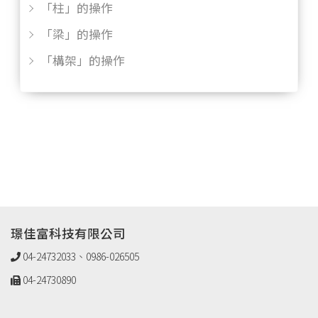
「柱」的操作
「梁」的操作
「構架」的操作
璟佳富科技有限公司
04-24732033、0986-026505
04-24730890