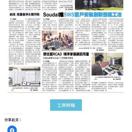
工商時報
分享此文：
按