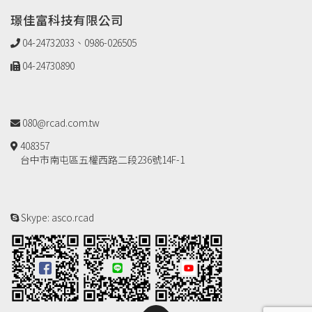
璟佳富科技有限公司
04-24732033、0986-026505
04-24730890
080@rcad.com.tw
408357
台中市南屯區五權西路二段236號14F-1
Skype: asco.rcad