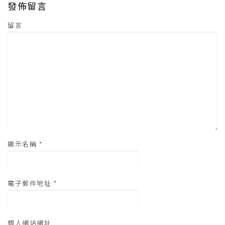
發佈留言
中
開
啟
)
留言
顯示名稱
*
電子郵件地址
*
個人網站網址