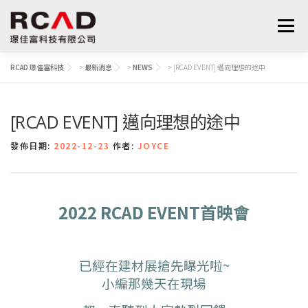
選單
RCAD 璟佳富科技
>
最新消息
>
NEWS
>
[RCAD EVENT] 邁向理想的途中
最新消息
軟體產品
算量服務
下載
[RCAD EVENT] 邁向理想的途中
支援與學習
關於我們
聯絡我們
鋼筋學堂
發佈日期:
2022-12-23
作者:
JOYCE
2022 RCAD EVENT首映會
已經在建材展搶先曝光啦~
小編那幾天在現場