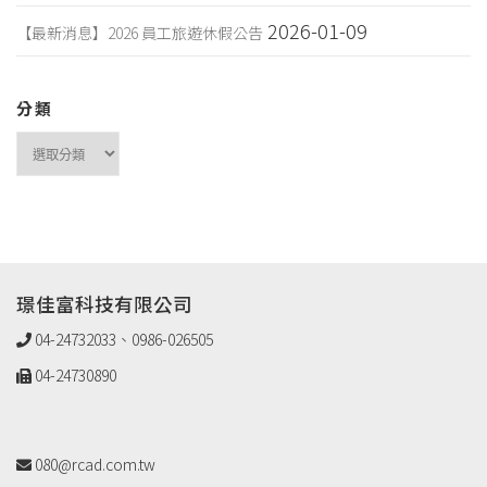
2026-01-09
【最新消息】2026 員工旅遊休假公告
分類
璟佳富科技有限公司
04-24732033、0986-026505
04-24730890
080@rcad.com.tw