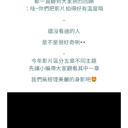
都一直聽到大家熱烈回饋
：哇~你們把影片拍得好有溫度哦
–
還沒看過的人
是不是很好奇咧
–
今年影片區分五章不同主題
先讓小編帶大家觀看其中一章
我們吳經理美麗的身影吧