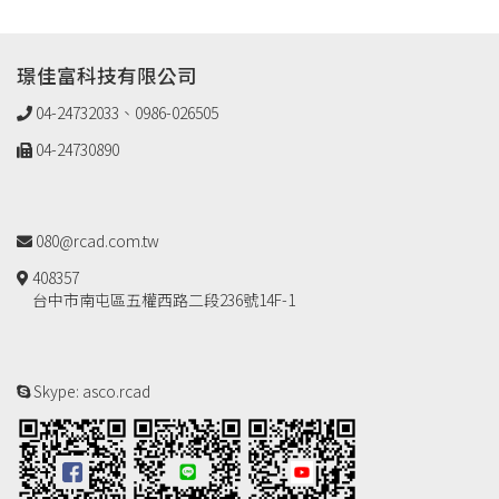
璟佳富科技有限公司
04-24732033、0986-026505
04-24730890
080@rcad.com.tw
408357
台中市南屯區五權西路二段236號14F-1
Skype: asco.rcad