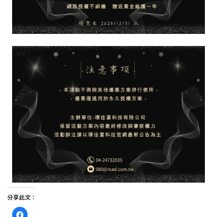
分享此文：
按