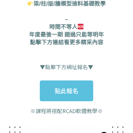
梁/柱/版/牆模型撿料基礎教學
–
時間不等人
年度最後一期 錯過只能等明年
點擊下方連結看更多精采內容
▼點擊下方網址報名▼
點此報名
※課程將搭配RCAD軟體教學※