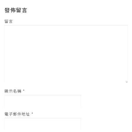
開
啟
發佈留言
)
留言
顯示名稱
*
電子郵件地址
*