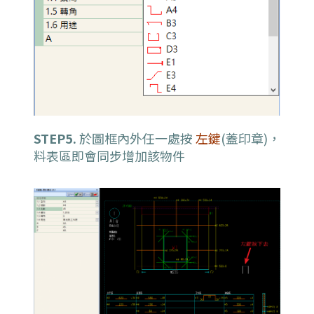
STEP5.
於圖框內外任一處按
左鍵
(蓋印章)，
料表區即會同步增加該物件