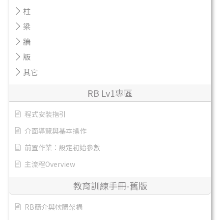
柱
梁
牆
版
其它
RB Lv1專區
程式安裝指引
介面導覽與基本操作
前置作業：設定初始參數
主流程Overview
教育訓練手冊-舊版
RB簡介與軟體架構