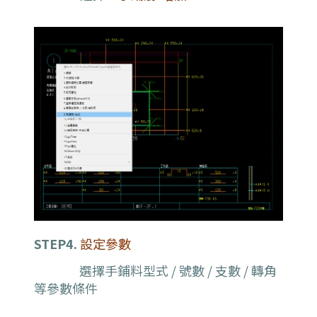
STEP4.
設定參數
選擇手鋪料型式 / 號數 / 支數 / 轉角
等參數條件