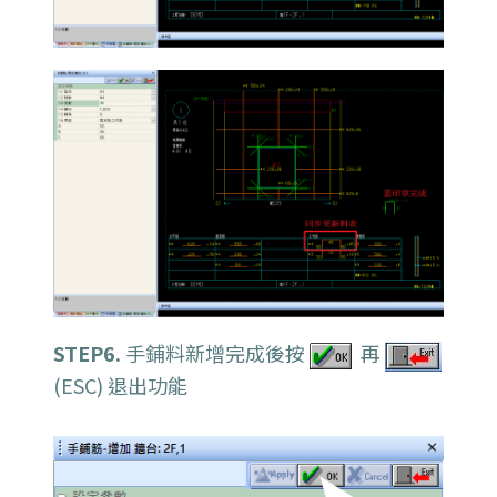
STEP6.
手鋪料新增完成後按
再
(ESC) 退出功能