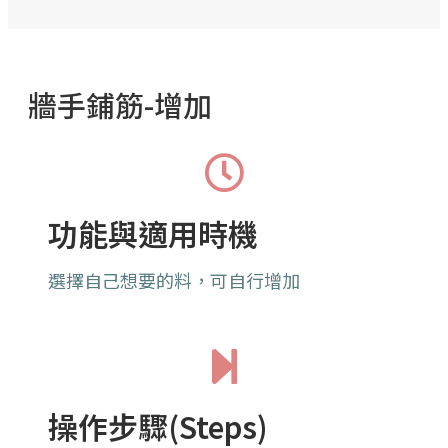
牆手鋪筋-增加
功能與適用時機
選擇自己想要的料，可自行增加
操作步驟(Steps)