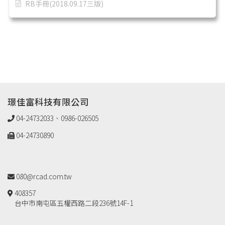
RB手冊(2018.09.17三版)
璟佳富科技有限公司
04-24732033、0986-026505
04-24730890
080@rcad.com.tw
408357
台中市南屯區五權西路二段236號14F-1