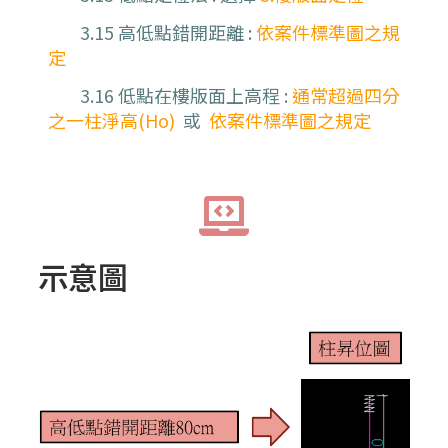
3.15 高低點錯開距離 :
依案件標準圖之規
定
3.16 低點在樓版面上高程 :
通常超過四分
之一柱淨高(Ho)
或
依案件標準圖之規定
示意圖