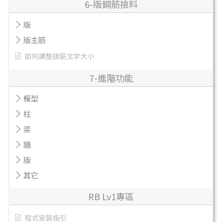
6-版鋼筋撿料
版
版主筋
如何調整版筋文字大小
7-進階功能
模型
柱
梁
牆
版
其它
RB Lv1專區
程式安裝指引