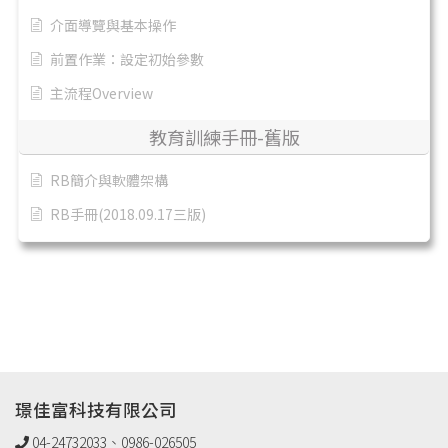
介面導覽與基本操作
前置作業：設定初始參數
主流程Overview
教育訓練手冊-舊版
RB簡介與軟體架構
RB手冊(2018.09.17三版)
璟佳富科技有限公司
04-24732033、0986-026505