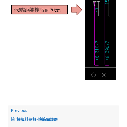
Previous
柱撿料參數-箍筋保護層