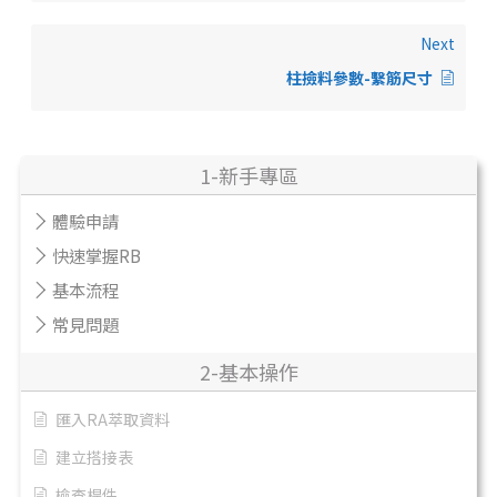
Next
柱撿料參數-繫筋尺寸
1-新手專區
體驗申請
快速掌握RB
基本流程
常見問題
2-基本操作
匯入RA萃取資料
建立搭接表
檢查桿件