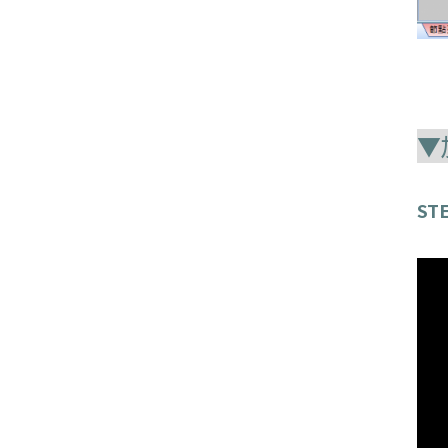
▼
STE