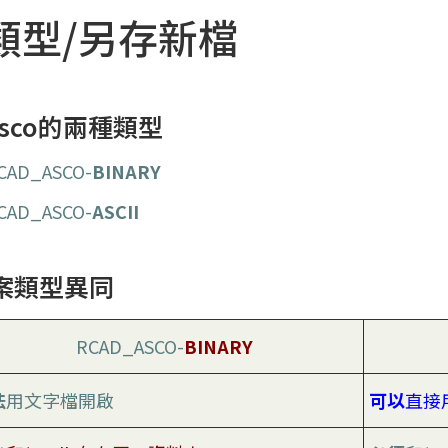
類型/另存新檔
.asco的兩種類型
CAD_ASCO-
BINARY
CAD_ASCO-
ASCII
案類型異同
RCAD_ASCO-
BINARY
法
用文字檔開啟
可以
直接