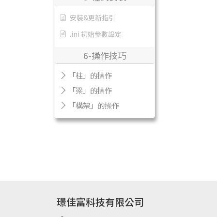
安裝&更新指引
.ini 初始參數設定
6-操作技巧
「柱」的操作
「梁」的操作
「構架」的操作
璟佳富科技有限公司