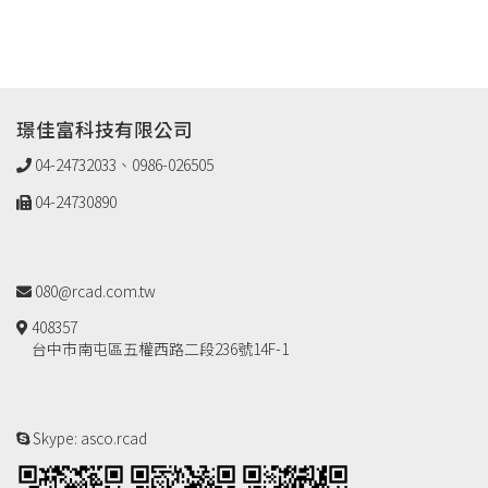
璟佳富科技有限公司
04-24732033、0986-026505
04-24730890
080@rcad.com.tw
408357
台中市南屯區五權西路二段236號14F-1
Skype: asco.rcad