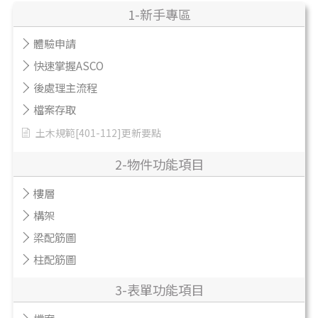
1-新手專區
體驗申請
快速掌握ASCO
後處理主流程
檔案存取
土木規範[401-112]更新要點
2-物件功能項目
樓層
構架
梁配筋圖
柱配筋圖
3-表單功能項目