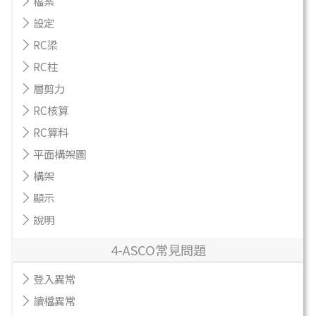
檔案
設定
RC梁
RC柱
層剪力
RC核算
RC算料
平面構架圖
構架
顯示
說明
4-ASCO常見問題
登入異常
讀檔異常