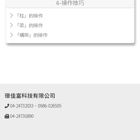
6-操作技巧
「柱」的操作
「梁」的操作
「構架」的操作
璟佳富科技有限公司
04-24732033、0986-026505
04-24730890