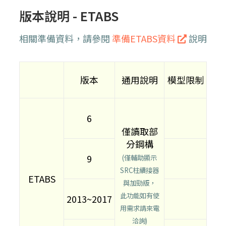
版本說明 - ETABS
相關準備資料，請參閱
準備ETABS資料
說明
版本
通用說明
模型限制
6
僅讀取部
分鋼構
9
(僅輔助顯示
SRC柱續接器
ETABS
與加勁版，
此功能如有使
2013~2017
用需求請來電
洽詢)