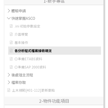
1-新手專區
體驗申請
快速掌握ASCO
.ini 初始參數設定
介面導覽
基本操作
各分析程式檔案接收現況
◎準備ETABS資料
◎準備SAP 2000資料
後處理主流程
檔案存取
土木規範[401-112]更新要點
2-物件功能項目