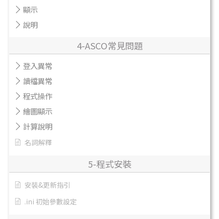
顯示
說明
4-ASCO常見問題
登入異常
讀檔異常
程式操作
繪圖顯示
計算說明
名詞解釋
5-程式安裝
安裝&更新指引
.ini 初始參數設定