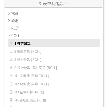
3-表單功能項目
檔案
設定
RC梁
RC柱
S 樓群設定
S 繪圖參數 [RC柱]
S 設計參數 [RC柱]
S 設計參數- 強柱弱梁 [RC柱]
M1 設編號-手動 [RC柱]
M2 設編號-自動 [RC柱]
M3 全棟計算 [RC柱]
M4 新增配筋圖 [RC柱]