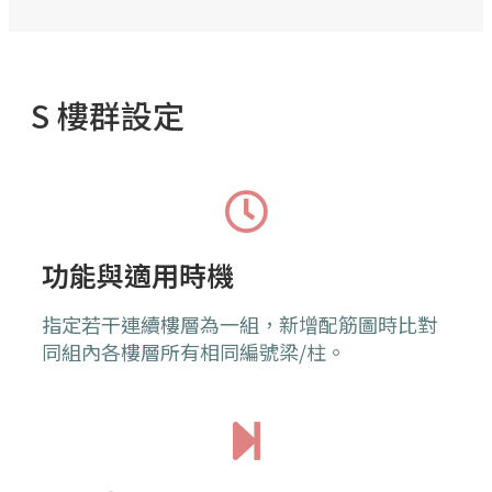
S 樓群設定
功能與適用時機
指定若干連續樓層為一組，新增配筋圖時比對
同組內各樓層所有相同編號梁/柱。