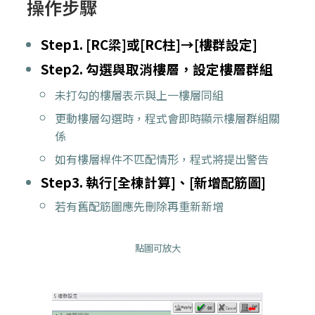
操作步驟
Step1. [RC梁]或[RC柱]→[樓群設定]
Step2. 勾選與取消樓層，設定樓層群組
未打勾的樓層表示與上一樓層同組
更動樓層勾選時，程式會即時顯示樓層群組關
係
如有樓層桿件不匹配情形，程式將提出警告
Step3. 執行[全棟計算]、[新增配筋圖]
若有舊配筋圖應先刪除再重新新增
點圖可放大