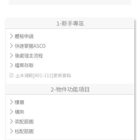
1-新手專區
體驗申請
快速掌握ASCO
後處理主流程
檔案存取
土木規範[401-112]更新要點
2-物件功能項目
樓層
構架
梁配筋圖
柱配筋圖