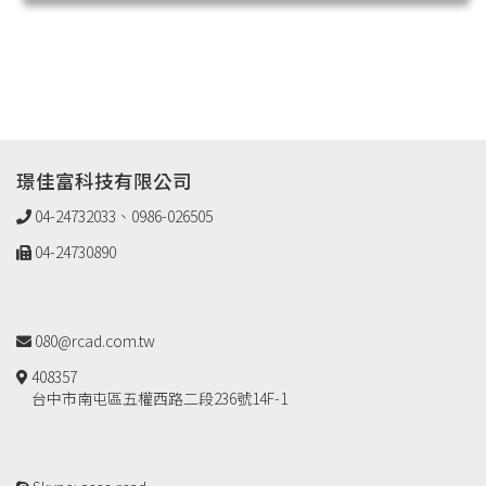
璟佳富科技有限公司
04-24732033、0986-026505
04-24730890
080@rcad.com.tw
408357
台中市南屯區五權西路二段236號14F-1