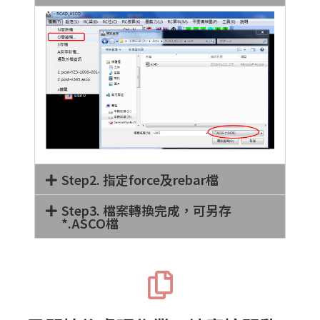
Step2. 指定force及rebar檔
Step3. 檔案轉換完成，可另存
*.ASCO檔