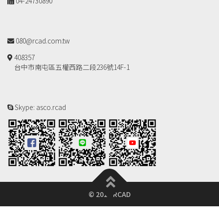
04-24730890
080@rcad.com.tw
408357
台中市南屯區五權西路二段236號14F-1
Skype: asco.rcad
© 2018 RCAD