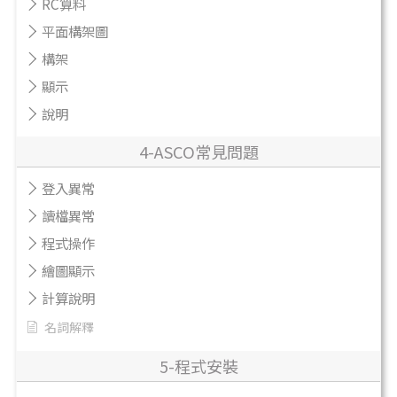
RC算料
平面構架圖
構架
顯示
說明
4-ASCO常見問題
登入異常
讀檔異常
程式操作
繪圖顯示
計算說明
名詞解釋
5-程式安裝