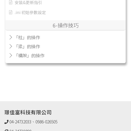
安裝&更新指引
.ini 初始參數設定
6-操作技巧
「柱」的操作
「梁」的操作
「構架」的操作
璟佳富科技有限公司
04-24732033、0986-026505