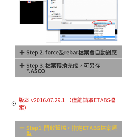
Step 2. force及rebar檔案會自動對應
Step 3. 檔案轉換完成，可另存
*.ASCO
版本 v2016.07.29.1 （僅能讀取ETABS檔
案）
Step1. 開啟舊檔，指定ETABS檔案類
型