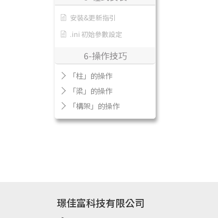
安裝&更新指引
.ini 初始參數設定
6-操作技巧
「柱」的操作
「梁」的操作
「構架」的操作
璟佳富科技有限公司