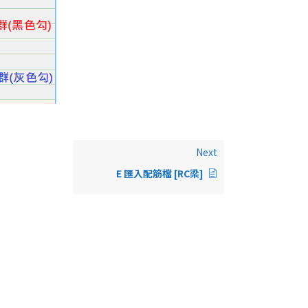
Next
E 匯入配筋檔 [RC梁]