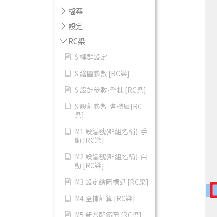
檔案
設定
RC梁
S 樓群設定
S 繪圖參數 [RC梁]
S 設計參數-全棟 [RC梁]
S 設計參數-各樓層[RC
梁]
M1 設編號(群組名稱)-手
動 [RC梁]
M2 設編號(群組名稱)-自
動 [RC梁]
M3 設定繪圖標記 [RC梁]
M4 全棟計算 [RC梁]
M5 新增配筋圖 [RC梁]