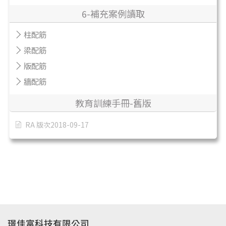
6-補充案例讀取
柱配筋
梁配筋
版配筋
牆配筋
教育訓練手冊-舊版
RA 版次2018-09-17
璟佳富科技有限公司