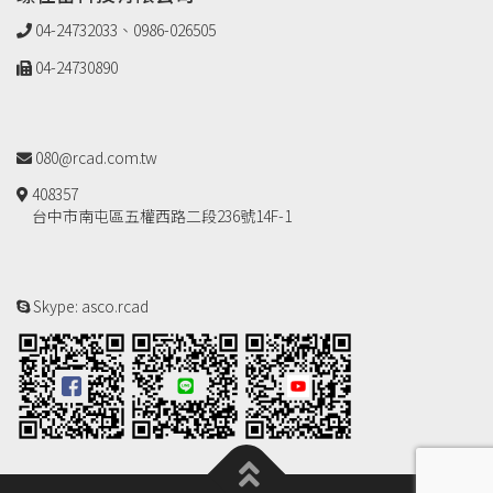
04-24732033、0986-026505
04-24730890
080@rcad.com.tw
408357
台中市南屯區五權西路二段236號14F-1
Skype: asco.rcad