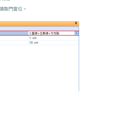
讀取門窗位。