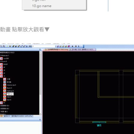
IF動畫 點擊放大觀看▼