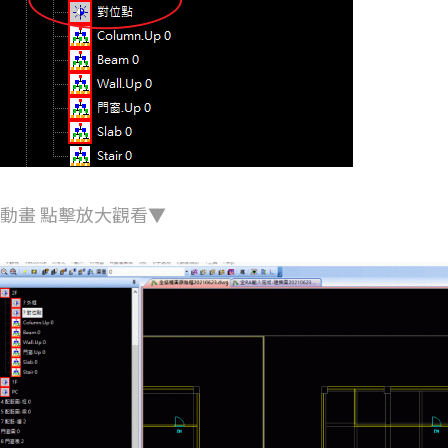
IF動畫 點擊放大觀看▼