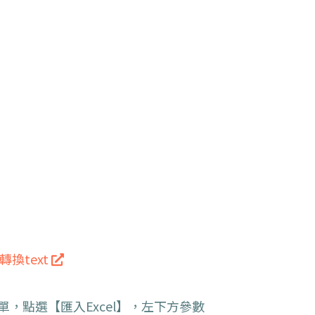
轉換text
單，點選【匯入Excel】，左下方參數