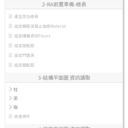
2-RA前置準備-總表
產生空白總表
設定鋼筋混凝土強度Material
設定樓層資訊Floors
設定版配筋
設定門窗表
設定牆配筋
3-結構平面圖 資訊讀取
柱
梁
版
檢查桿件