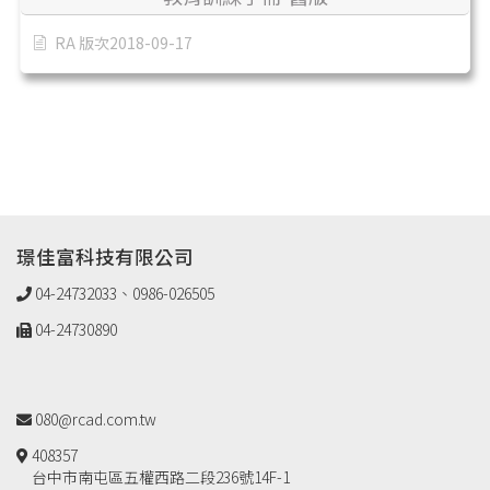
RA 版次2018-09-17
璟佳富科技有限公司
04-24732033、0986-026505
04-24730890
080@rcad.com.tw
408357
台中市南屯區五權西路二段236號14F-1