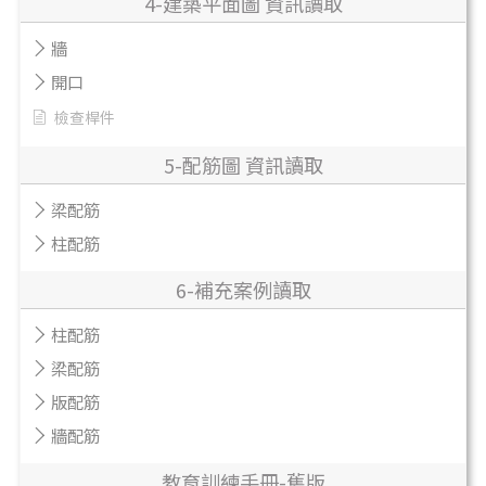
4-建築平面圖 資訊讀取
牆
開口
檢查桿件
5-配筋圖 資訊讀取
梁配筋
柱配筋
6-補充案例讀取
柱配筋
梁配筋
版配筋
牆配筋
教育訓練手冊-舊版