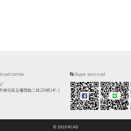
rcad.com.tw
Skype: asco.rcad
57
南屯區五權西路二段236號14F-1
© 2018 RCAD