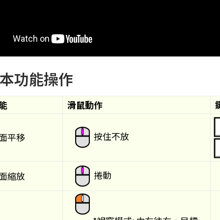
本功能操作
能
滑鼠動作
按住不放
面平移
捲動
面縮放