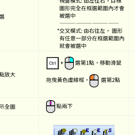
*視窗模式: 由左往右，目標
圖形完全在框選範圍內才會
被選中
選
———————————
*交叉模式: 由右往左， 圖形
有任意一部分在框選範圍內
就會被選中
+
選第1點，移動滑鼠
點放大
拖曳黃色虛線框，
選第2點
點兩下
示全圖