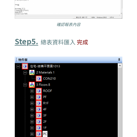
確認報表內容
Step5.
總表資料匯入
完成