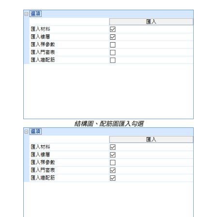
結構圖、配筋圖匯入勾選