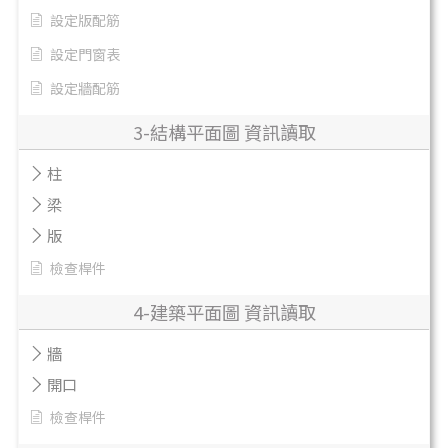
設定版配筋
設定門窗表
設定牆配筋
3-結構平面圖 資訊讀取
柱
梁
版
檢查桿件
4-建築平面圖 資訊讀取
牆
開口
檢查桿件