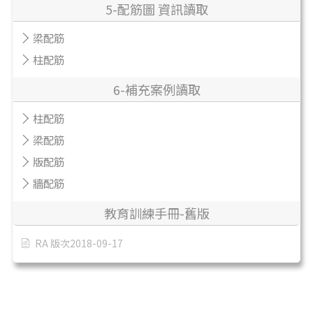
5-配筋圖 資訊讀取
梁配筋
柱配筋
6-補充案例讀取
柱配筋
梁配筋
版配筋
牆配筋
教育訓練手冊-舊版
RA 版次2018-09-17