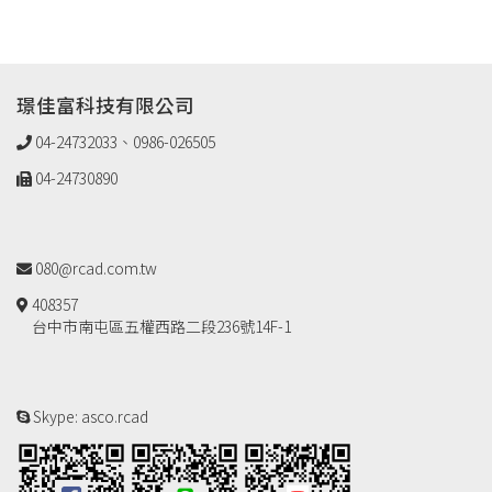
璟佳富科技有限公司
04-24732033、0986-026505
04-24730890
080@rcad.com.tw
408357
台中市南屯區五權西路二段236號14F-1
Skype: asco.rcad