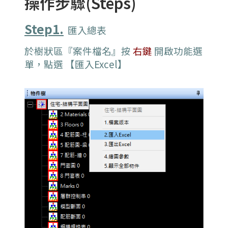
操作步驟(Steps)
Step1.
匯入總表
於樹狀區『案件檔名』按
右鍵
開啟功能選
單，點選 【匯入Excel】