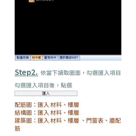
Step2.
依當下讀取圖面，勾選匯入項目
勾選匯入項目後，點選
配筋圖：匯入 材料、樓層
結構圖：匯入
材料、樓層
建築圖：
匯入
材料、樓層
、門窗表、牆配
筋