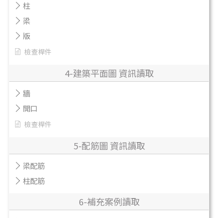
柱
梁
版
檢查桿件
4-建築平面圖 資訊讀取
牆
開口
檢查桿件
5-配筋圖 資訊讀取
梁配筋
柱配筋
6-補充案例讀取