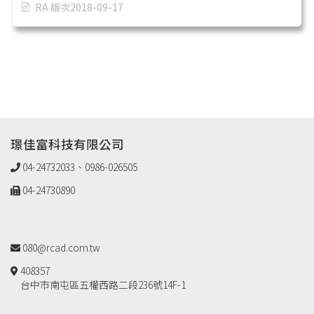
RA 版次2018-09-17
璟佳富科技有限公司
04-24732033、0986-026505
04-24730890
080@rcad.com.tw
408357
台中市南屯區五權西路二段236號14F-1