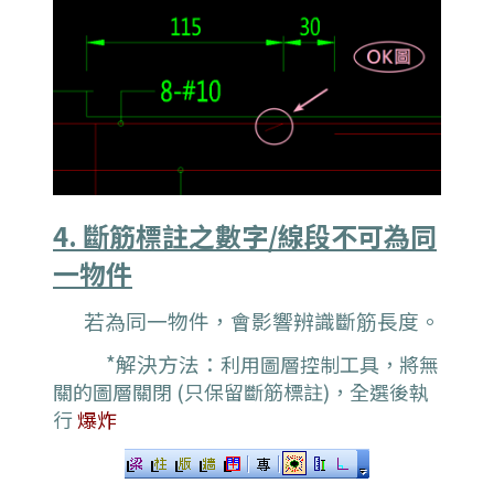
4. 斷筋標註之數字/線段不可為同
一物件
若為同一物件，會影響辨識斷筋長度
。
*解決方法：
利用圖層控制工具，將無
關的圖層關閉 (只保留斷筋標註)，全選後執
行
爆炸