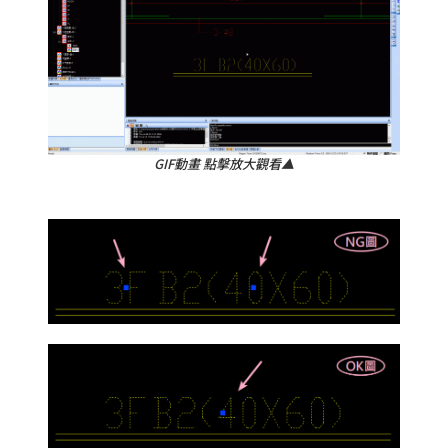
GIF動畫 點擊放大觀看▲