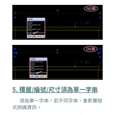
5. 樓層/編號/尺寸須為單一字串
須為單一字串，若不同字串，會影響程
式
辨識資訊。