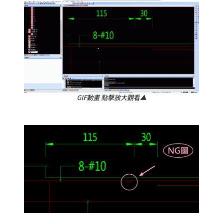
GIF動畫 點擊放大觀看▲