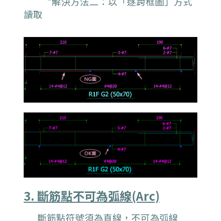
*
解決方法二：以「逐跨框圖」方式
讀取
3. 斷筋點不可為弧線(Arc)
斷筋點符號須為直線，不可為弧線