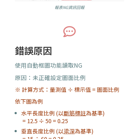
報表NG資訊回報
錯誤原因
使用自動框圖功能讀取NG
原因：未正確設定圖面比例
※ 計算方式：量測值 ÷ 標示值 = 圖面比例
依下圖為例
水平長度比例 (以
斷筋標註
為基準)
= 12.5 ÷ 50 = 0.25
垂直長度比例 (以
梁深
為基準)
= 15 ÷ 60 = 0.25