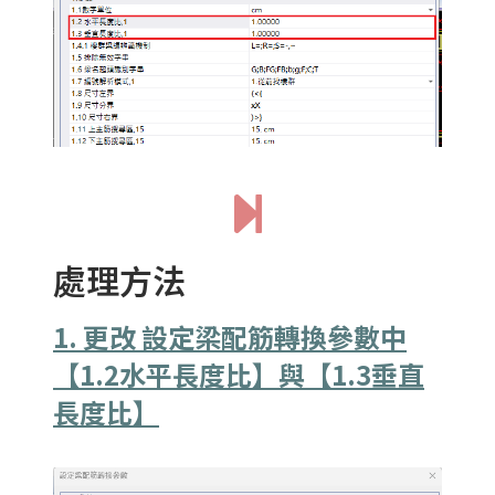
處理方法
1. 更改 設定梁配筋轉換參數中
【1.2水平長度比】與
【1.3垂直
長度比】