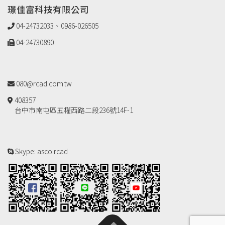
璟佳富科技有限公司
04-24732033、0986-026505
04-24730890
080@rcad.com.tw
408357
台中市南屯區五權西路二段236號14F-1
Skype: asco.rcad