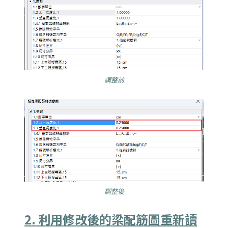
調整前
調整後
2. 利用修改後的梁配筋圖重新讀