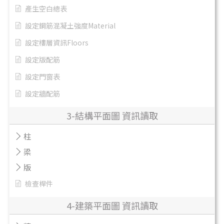
產生空白總表
設定鋼筋混凝土強度Material
設定樓層資訊Floors
設定版配筋
設定門窗表
設定牆配筋
3-結構平面圖 資訊讀取
柱
梁
版
檢查桿件
4-建築平面圖 資訊讀取