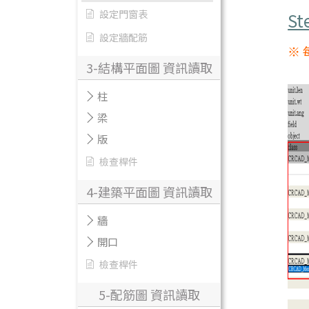
設定門窗表
St
設定牆配筋
※
3-結構平面圖 資訊讀取
柱
梁
版
檢查桿件
4-建築平面圖 資訊讀取
牆
開口
檢查桿件
5-配筋圖 資訊讀取