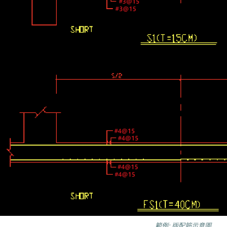
範例: 版配筋示意圖