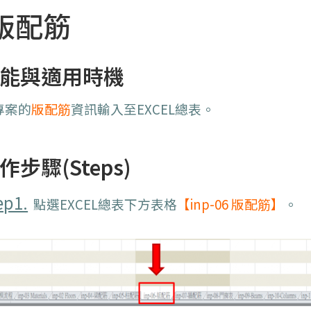
版配筋
能與適用時機
專案的
版配筋
資訊輸入至EXCEL總表。
作步驟(Steps)
ep1.
點選EXCEL總表下方表格
【inp-06 版配筋】
。